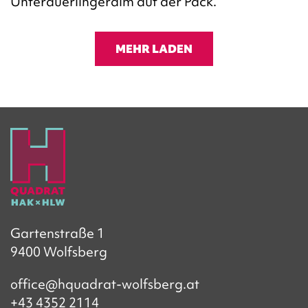
Unterauerlingeralm auf der Pack.
MEHR LADEN
Gartenstraße 1
9400 Wolfsberg
office@hquadrat-wolfsberg.at
+43 4352 2114