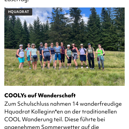
HQUADRAT
COOLYs auf Wanderschaft
Zum Schulschluss nahmen 14 wanderfreudige
Hquadrat Kolleginn*en an der traditionellen
COOL Wanderung teil. Diese führte bei
angenehmem Sommerwetter auf die