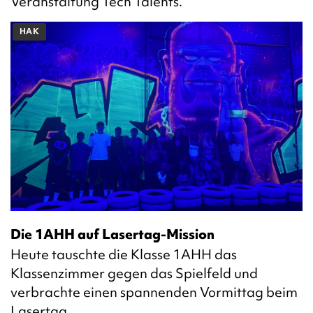
Veranstaltung Tech Talents.
HAK
Die 1AHH auf Lasertag-Mission
Heute tauschte die Klasse 1AHH das
Klassenzimmer gegen das Spielfeld und
verbrachte einen spannenden Vormittag beim
Lasertag.