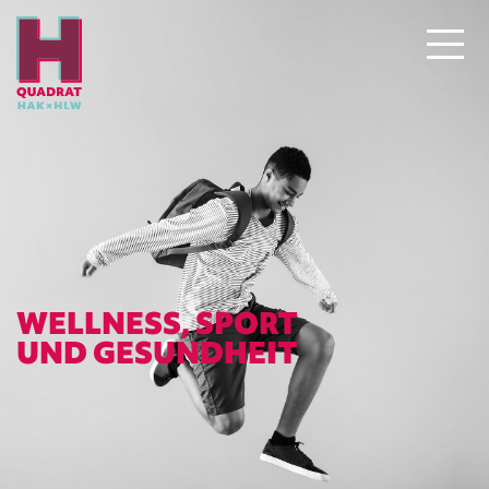
WELLNESS, SPORT
UND GESUNDHEIT