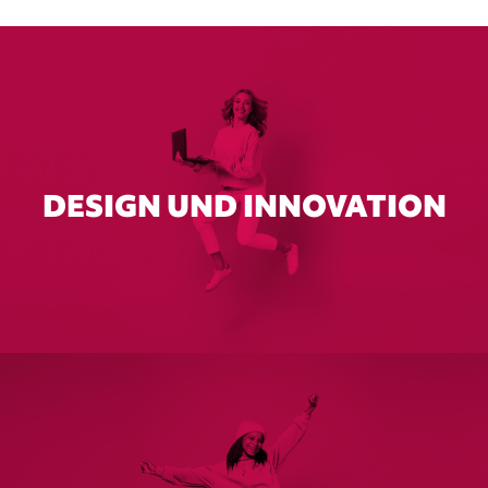
DESIGN UND INNOVATION
Der Schwerpunkt verbindet technologische
Kenntnisse mit kreativem Denken. Von
digitalem Marketing über Webdesign bis hin