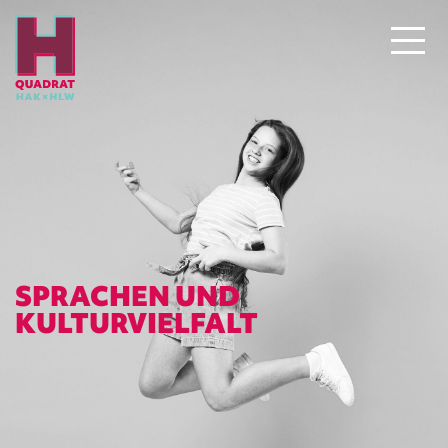
SPRACHEN UND
KULTURVIELFALT