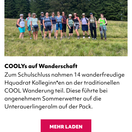
COOLYs auf Wanderschaft
Zum Schulschluss nahmen 14 wanderfreudige
Hquadrat Kolleginn*en an der traditionellen
COOL Wanderung teil. Diese führte bei
angenehmem Sommerwetter auf die
Unterauerlingeralm auf der Pack.
MEHR LADEN