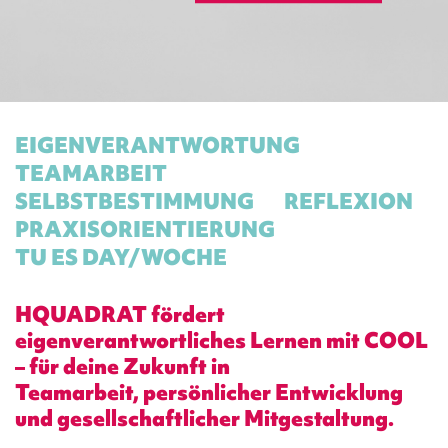
EIGENVERANTWORTUNG
TEAMARBEIT
SELBSTBESTIMMUNG
REFLEXION
PRAXISORIENTIERUNG
TU ES DAY/WOCHE
HQUADRAT fördert
eigenverantwortliches Lernen mit COOL
– für deine Zukunft in
Teamarbeit, persönlicher Entwicklung
und gesellschaftlicher Mitgestaltung.