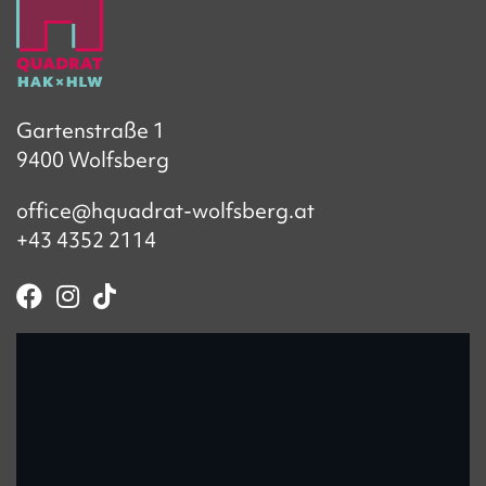
Gartenstraße 1
9400 Wolfsberg
office@hquadrat-wolfsberg.at
+43 4352 2114