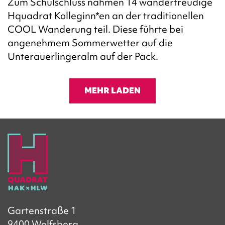
Zum Schulschluss nahmen 14 wanderfreudige
Hquadrat Kolleginn*en an der traditionellen
COOL Wanderung teil. Diese führte bei
angenehmem Sommerwetter auf die
Unterauerlingeralm auf der Pack.
MEHR LADEN
Gartenstraße 1
9400 Wolfsberg