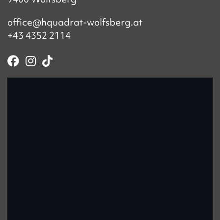
office@hquadrat-wolfsberg.at
+43 4352 2114