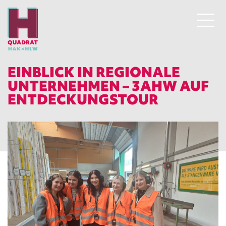
EINBLICK IN REGIONALE
UNTERNEHMEN – 3AHW AUF
ENTDECKUNGSTOUR