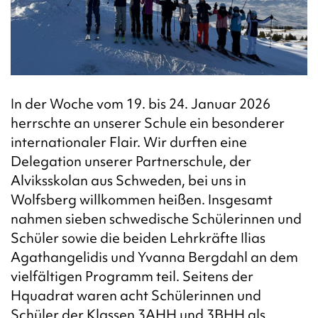
In der Woche vom 19. bis 24. Januar 2026
herrschte an unserer Schule ein besonderer
internationaler Flair. Wir durften eine
Delegation unserer Partnerschule, der
Alviksskolan aus Schweden, bei uns in
Wolfsberg willkommen heißen.
Insgesamt
nahmen sieben schwedische Schülerinnen und
Schüler sowie die beiden Lehrkräfte Ilias
Agathangelidis und Yvanna Bergdahl an dem
vielfältigen Programm teil. Seitens der
Hquadrat waren acht Schülerinnen und
Schüler der Klassen 3AHH und 3BHH als