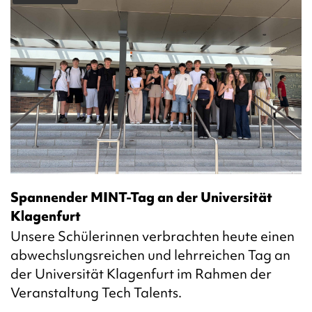
Spannender MINT-Tag an der Universität
Klagenfurt
Unsere Schülerinnen verbrachten heute einen
abwechslungsreichen und lehrreichen Tag an
der Universität Klagenfurt im Rahmen der
Veranstaltung Tech Talents.