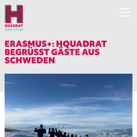
ERASMUS+: HQUADRAT
BEGRÜSST GÄSTE AUS S
CHWEDEN