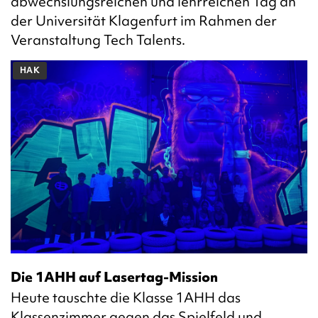
abwechslungsreichen und lehrreichen Tag an
der Universität Klagenfurt im Rahmen der
Veranstaltung Tech Talents.
HAK
Die 1AHH auf Lasertag-Mission
Heute tauschte die Klasse 1AHH das
Klassenzimmer gegen das Spielfeld und