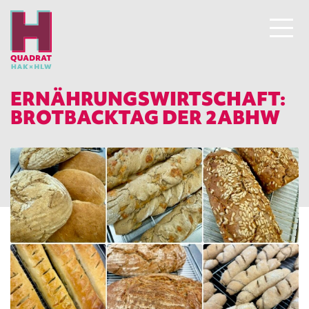
ERNÄHRUNGSWIRTSCHAFT:
BROTBACKTAG DER 2ABHW