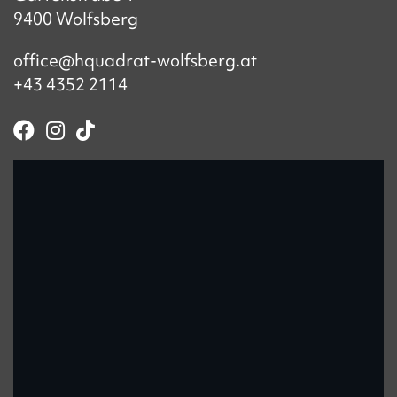
9400 Wolfsberg
office@hquadrat-wolfsberg.at
+43 4352 2114