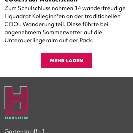
Zum Schulschluss nahmen 14 wanderfreudige
Hquadrat Kolleginn*en an der traditionellen
COOL Wanderung teil. Diese führte bei
angenehmem Sommerwetter auf die
Unterauerlingeralm auf der Pack.
MEHR LADEN
Gartenstraße 1