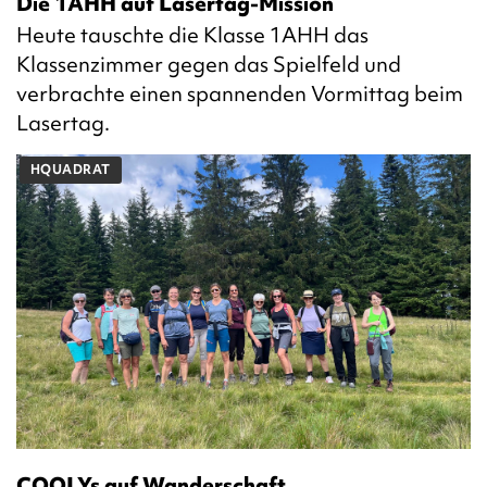
Die 1AHH auf Lasertag-Mission
Heute tauschte die Klasse 1AHH das
Klassenzimmer gegen das Spielfeld und
verbrachte einen spannenden Vormittag beim
Lasertag.
HQUADRAT
COOLYs auf Wanderschaft