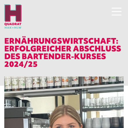
ERNÄHRUNGSWIRTSCHAFT:
ERFOLGREICHER ABSCHLUSS
DES BARTENDER-KURSES
2024/25