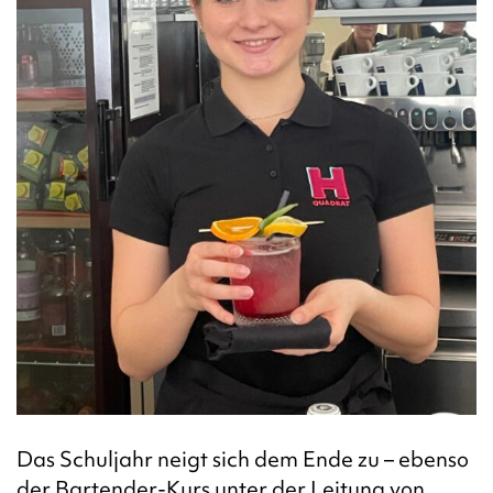
Das Schuljahr neigt sich dem Ende zu – ebenso
der Bartender-Kurs unter der Leitung von