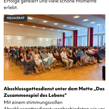
Erfolge gefeiert und viele schöne Momente
erlebt.
HQUADRAT
Abschlussgottesdienst unter dem Motto „Das
Zusammenspiel des Lebens“
Mit einem stimmungsvollen
Abschlussgottesdienst verabschiedeten wir uns