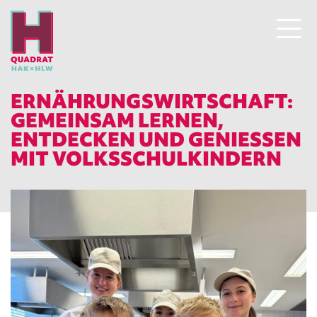
ERNÄHRUNGSWIRTSCHAFT:
GEMEINSAM LERNEN,
ENTDECKEN UND GENIESSEN M
IT VOLKSSCHULKINDERN