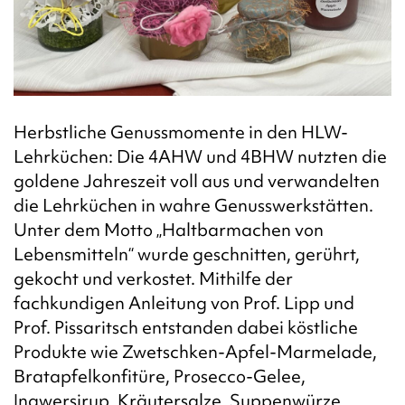
Herbstliche Genussmomente in den HLW-
Lehrküchen: Die 4AHW und 4BHW nutzten die
goldene Jahreszeit voll aus und verwandelten
die Lehrküchen in wahre Genusswerkstätten.
Unter dem Motto „Haltbarmachen von
Lebensmitteln“ wurde geschnitten, gerührt,
gekocht und verkostet. Mithilfe der
fachkundigen Anleitung von Prof. Lipp und
Prof. Pissaritsch entstanden dabei köstliche
Produkte wie Zwetschken-Apfel-Marmelade,
Bratapfelkonfitüre, Prosecco-Gelee,
Ingwersirup, Kräutersalze, Suppenwürze,