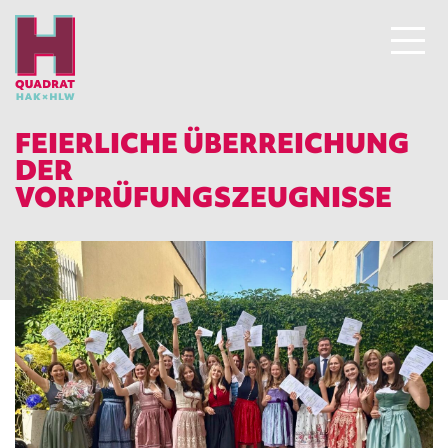
FEIERLICHE ÜBERREICHUNG
DER
VORPRÜFUNGSZEUGNISSE