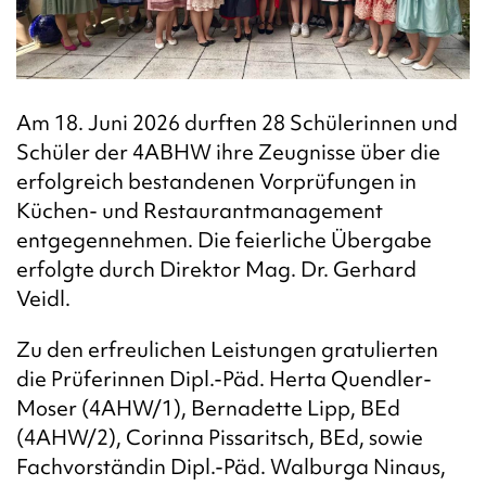
Am 18. Juni 2026 durften 28 Schülerinnen und
Schüler der 4ABHW ihre Zeugnisse über die
erfolgreich bestandenen Vorprüfungen in
Küchen- und Restaurantmanagement
entgegennehmen.
Die feierliche Übergabe
erfolgte durch Direktor Mag. Dr. Gerhard
Veidl.
Zu den erfreulichen Leistungen gratulierten
die Prüferinnen Dipl.-Päd. Herta Quendler-
Moser (4AHW/1), Bernadette Lipp, BEd
(4AHW/2), Corinna Pissaritsch, BEd, sowie
Fachvorständin Dipl.-Päd. Walburga Ninaus,