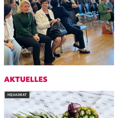
AKTUELLES
HQUADRAT