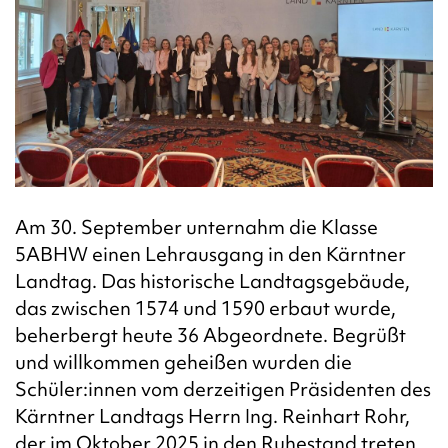
Am 30. September unternahm die Klasse
5ABHW einen Lehrausgang in den Kärntner
Landtag. Das historische Landtagsgebäude,
das zwischen 1574 und 1590 erbaut wurde,
beherbergt heute 36 Abgeordnete.
Begrüßt
und willkommen geheißen wurden die
Schüler:innen vom derzeitigen Präsidenten des
Kärntner Landtags Herrn Ing. Reinhart Rohr,
der im Oktober 2025 in den Ruhestand treten