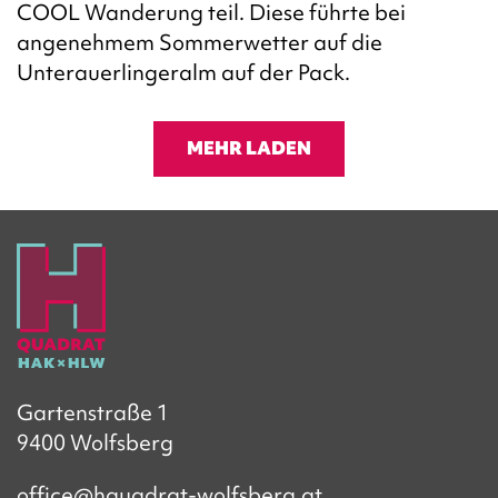
COOL Wanderung teil. Diese führte bei
angenehmem Sommerwetter auf die
Unterauerlingeralm auf der Pack.
MEHR LADEN
Gartenstraße 1
9400 Wolfsberg
office@hquadrat-wolfsberg.at