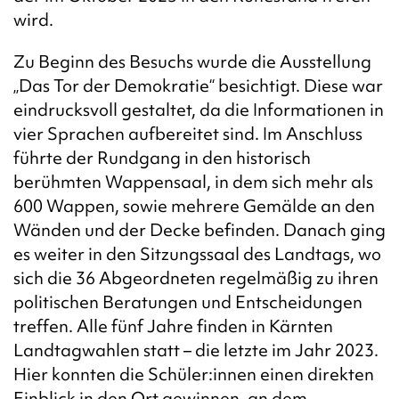
wird.
Zu Beginn des Besuchs wurde die Ausstellung
„Das Tor der Demokratie“ besichtigt. Diese war
eindrucksvoll gestaltet, da die Informationen in
vier Sprachen aufbereitet sind. Im Anschluss
führte der Rundgang in den historisch
berühmten Wappensaal, in dem sich mehr als
600 Wappen, sowie mehrere Gemälde an den
Wänden und der Decke befinden. Danach ging
es weiter in den Sitzungssaal des Landtags, wo
sich die 36 Abgeordneten regelmäßig zu ihren
politischen Beratungen und Entscheidungen
treffen. Alle fünf Jahre finden in Kärnten
Landtagwahlen statt – die letzte im Jahr 2023.
Hier konnten die Schüler:innen einen direkten
Einblick in den Ort gewinnen, an dem