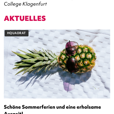
College Klagenfurt
AKTUELLES
HQUADRAT
Schöne Sommerferien und eine erholsame
Auszeit!