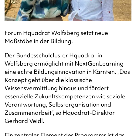
Forum Hquadrat Wolfsberg setzt neue
Maßstäbe in der Bildung.
Der Bundesschulcluster Hquadrat in
Wolfsberg ermöglicht mit NextGenLearning
eine echte Bildungsinnovation in Kärnten.
„Das
Konzept geht über die klassische
Wissensvermittlung hinaus und fördert
essenzielle Zukunftskompetenzen wie soziale
Verantwortung, Selbstorganisation und
Zusammenarbeit“, so Hquadrat-Direktor
Gerhard Veidl.
Ein zentrales Element des Programms ist das