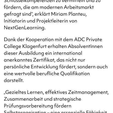
Schlüsselkompetenzen zu vermitteln und zu
fördern, die am modernen Arbeitsmarkt
gefragt sind“, erklärt Miriam Planteu,
Initiatorin und Projektleiterin von
NextGenLearning.
Dank der Kooperation mit dem ADC Private
College Klagenfurt erhalten AbsolventInnen
dieser Ausbildung ein international
anerkanntes Zertifikat, das nicht nur
persönliche Entwicklung fördert, sondern auch
eine wertvolle berufliche Qualifikation
darstellt.
„Gezieltes Lernen, effektives Zeitmanagement,
Zusammenarbeit und strategische
Prüfungsvorbereitung fördern
Selbstorganisation – eine essenzielle Fähigkeit