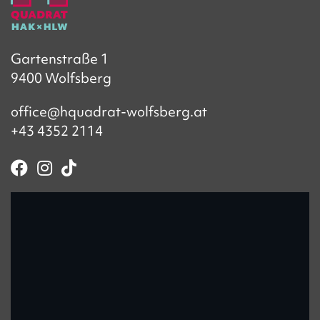
Gartenstraße 1
9400 Wolfsberg
office@hquadrat-wolfsberg.at
+43 4352 2114